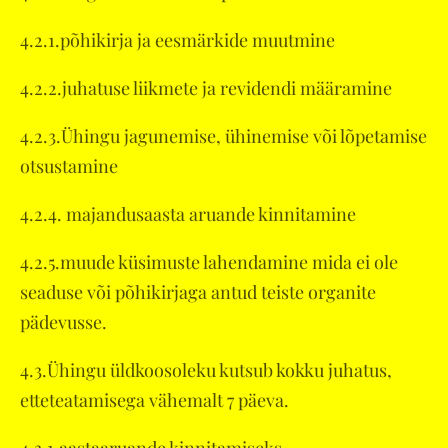
4.2.1.põhikirja ja eesmärkide muutmine
4.2.2.juhatuse liikmete ja revidendi määramine
4.2.3.Ühingu jagunemise, ühinemise või lõpetamise
otsustamine
4.2.4. majandusaasta aruande kinnitamine
4.2.5.muude küsimuste lahendamine mida ei ole
seaduse või põhikirjaga antud teiste organite
pädevusse.
4.3.Ühingu üldkoosoleku kutsub kokku juhatus,
etteteatamisega vähemalt 7 päeva.